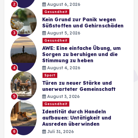
August 6, 2026
2
Gesundheit
Kein Grund zur Panik wegen
Süßstoffen und Gehirnschäden
August 5, 2026
3
Gesundheit
AWE: Eine einfache Übung, um
Sorgen zu beruhigen und die
Stimmung zu heben
August 4, 2026
4
Sport
Türen zu neuer Stärke und
unerwarteter Gemeinschaft
August 3, 2026
5
Gesundheit
Identität durch Handeln
aufbauen: Untätigkeit und
Ausreden überwinden
Juli 31, 2026
6