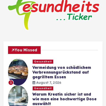
You Missed
Gesundheit
Vermeidung von schädlichem
Verbrennungsrückstand auf
gegrilltem Essen
August 7, 2026
1
Gesundheit
Warum Kreatin sicher ist und
wie man eine hochwertige Dose
auswählt