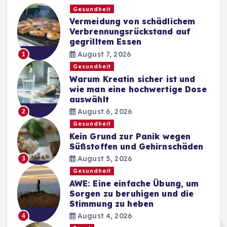
Gesundheit
Vermeidung von schädlichem
Verbrennungsrückstand auf
gegrilltem Essen
August 7, 2026
1
Gesundheit
Warum Kreatin sicher ist und
wie man eine hochwertige Dose
auswählt
August 6, 2026
2
Gesundheit
Kein Grund zur Panik wegen
Süßstoffen und Gehirnschäden
August 5, 2026
3
Gesundheit
AWE: Eine einfache Übung, um
Sorgen zu beruhigen und die
Stimmung zu heben
August 4, 2026
4