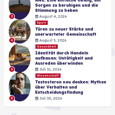
Sorgen zu beruhigen und die
Stimmung zu heben
August 4, 2026
3
Sport
Türen zu neuer Stärke und
unerwarteter Gemeinschaft
August 3, 2026
4
Gesundheit
Identität durch Handeln
aufbauen: Untätigkeit und
Ausreden überwinden
Juli 31, 2026
5
Wissenschaft
Testosteron neu denken: Mythen
über Verhalten und
Entscheidungsfindung
Juli 30, 2026
6