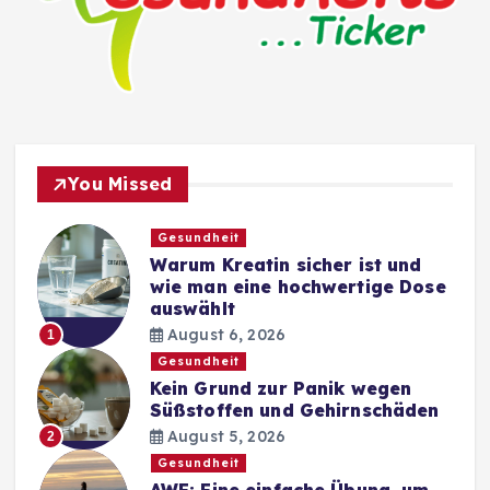
You Missed
Gesundheit
Warum Kreatin sicher ist und
wie man eine hochwertige Dose
auswählt
August 6, 2026
1
Gesundheit
Kein Grund zur Panik wegen
Süßstoffen und Gehirnschäden
August 5, 2026
2
Gesundheit
AWE: Eine einfache Übung, um