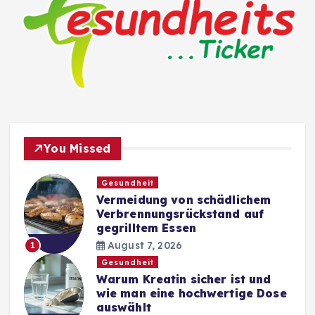
You Missed
Gesundheit
Vermeidung von schädlichem
Verbrennungsrückstand auf
gegrilltem Essen
August 7, 2026
1
Gesundheit
Warum Kreatin sicher ist und
wie man eine hochwertige Dose
auswählt