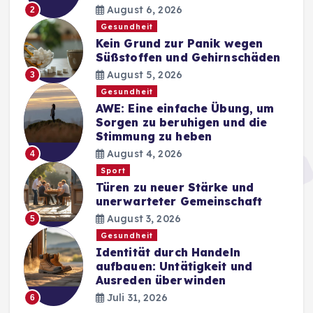
August 6, 2026
2
Gesundheit
Kein Grund zur Panik wegen
Süßstoffen und Gehirnschäden
August 5, 2026
3
Gesundheit
AWE: Eine einfache Übung, um
Sorgen zu beruhigen und die
Stimmung zu heben
August 4, 2026
4
Sport
Türen zu neuer Stärke und
unerwarteter Gemeinschaft
August 3, 2026
5
Gesundheit
Identität durch Handeln
aufbauen: Untätigkeit und
Ausreden überwinden
Juli 31, 2026
6