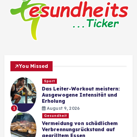
You Missed
Sport
Das Leiter-Workout meistern:
Ausgewogene Intensität und
Erholung
August 9, 2026
1
Gesundheit
Vermeidung von schädlichem
Verbrennungsrückstand auf
gegrilltem Essen