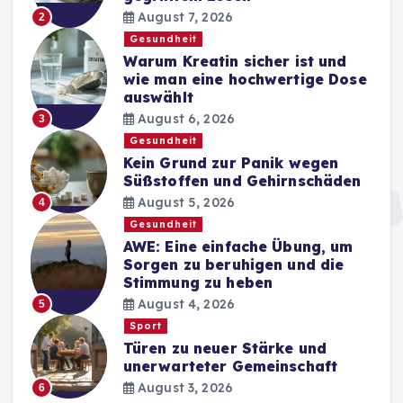
August 7, 2026
2
Gesundheit
Warum Kreatin sicher ist und
wie man eine hochwertige Dose
auswählt
August 6, 2026
3
Gesundheit
Kein Grund zur Panik wegen
Süßstoffen und Gehirnschäden
August 5, 2026
4
Gesundheit
AWE: Eine einfache Übung, um
Sorgen zu beruhigen und die
Stimmung zu heben
August 4, 2026
5
Sport
Türen zu neuer Stärke und
unerwarteter Gemeinschaft
August 3, 2026
6