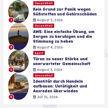
Gesundheit
Kein Grund zur Panik wegen
Süßstoffen und Gehirnschäden
August 5, 2026
3
Gesundheit
AWE: Eine einfache Übung, um
Sorgen zu beruhigen und die
Stimmung zu heben
August 4, 2026
4
Sport
Türen zu neuer Stärke und
unerwarteter Gemeinschaft
August 3, 2026
5
Gesundheit
Identität durch Handeln
aufbauen: Untätigkeit und
Ausreden überwinden
Juli 31, 2026
6