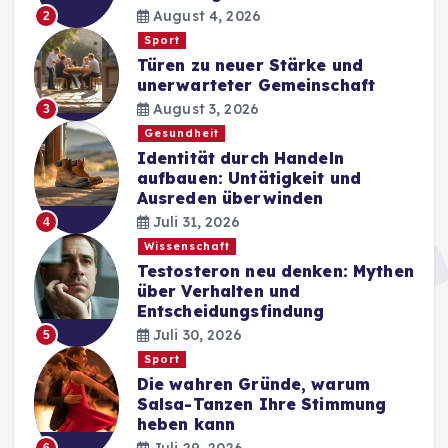
August 4, 2026
2
Sport
Türen zu neuer Stärke und
unerwarteter Gemeinschaft
August 3, 2026
3
Gesundheit
Identität durch Handeln
aufbauen: Untätigkeit und
Ausreden überwinden
Juli 31, 2026
4
Wissenschaft
Testosteron neu denken: Mythen
über Verhalten und
Entscheidungsfindung
Juli 30, 2026
5
Sport
Die wahren Gründe, warum
Salsa-Tanzen Ihre Stimmung
heben kann