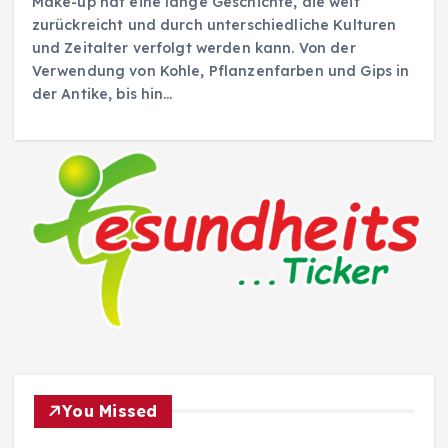
Make-up hat eine lange Geschichte, die weit
zurückreicht und durch unterschiedliche Kulturen
und Zeitalter verfolgt werden kann. Von der
Verwendung von Kohle, Pflanzenfarben und Gips in
der Antike, bis hin…
You Missed