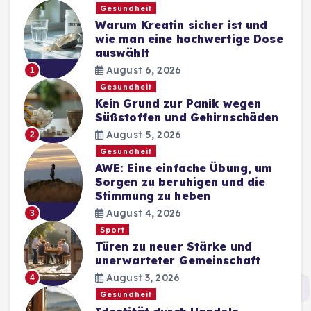
Gesundheit
Warum Kreatin sicher ist und
wie man eine hochwertige Dose
auswählt
August 6, 2026
1
Gesundheit
Kein Grund zur Panik wegen
Süßstoffen und Gehirnschäden
August 5, 2026
2
Gesundheit
AWE: Eine einfache Übung, um
Sorgen zu beruhigen und die
Stimmung zu heben
August 4, 2026
3
Sport
Türen zu neuer Stärke und
unerwarteter Gemeinschaft
August 3, 2026
4
Gesundheit