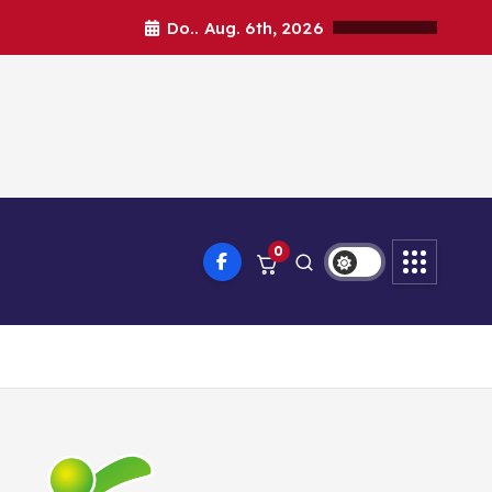
Do.. Aug. 6th, 2026
0