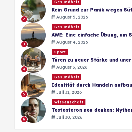
Gesundheit
Kein Grund zur Panik wegen Sü
August 5, 2026
2
Gesundheit
AWE: Eine einfache Übung, um 
August 4, 2026
3
Sport
Türen zu neuer Stärke und une
August 3, 2026
4
Gesundheit
Identität durch Handeln aufba
Juli 31, 2026
5
Wissenschaft
Testosteron neu denken: Mythe
Juli 30, 2026
6