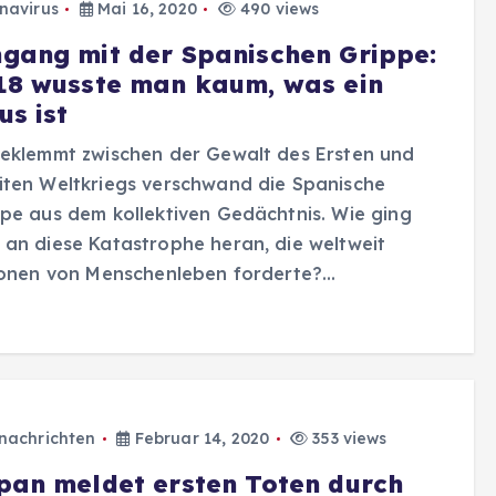
navirus
Mai 16, 2020
490 views
gang mit der Spanischen Grippe:
18 wusste man kaum, was ein
us ist
eklemmt zwischen der Gewalt des Ersten und
ten Weltkriegs verschwand die Spanische
pe aus dem kollektiven Gedächtnis. Wie ging
an diese Katastrophe heran, die weltweit
ionen von Menschenleben forderte?…
nachrichten
Februar 14, 2020
353 views
pan meldet ersten Toten durch