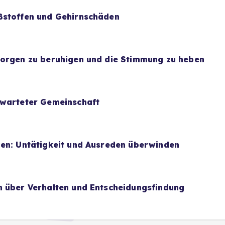
ßstoffen und Gehirnschäden
Sorgen zu beruhigen und die Stimmung zu heben
rwarteter Gemeinschaft
uen: Untätigkeit und Ausreden überwinden
n über Verhalten und Entscheidungsfindung