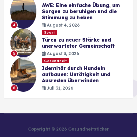
AWE: Eine einfache Übung, um
Sorgen zu beruhigen und die
Stimmung zu heben
August 4, 2026
4
Sport
Türen zu neuer Stärke und
unerwarteter Gemeinschaft
August 3, 2026
5
Gesundheit
Identität durch Handeln
aufbauen: Untätigkeit und
Ausreden überwinden
Juli 31, 2026
6
Copyright © 2026 Gesundheitsticker