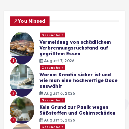
You Missed
Gesundheit
Vermeidung von schädlichem
Verbrennungsrückstand auf
gegrilltem Essen
August 7, 2026
1
Gesundheit
Warum Kreatin sicher ist und
wie man eine hochwertige Dose
auswählt
August 6, 2026
2
Gesundheit
Kein Grund zur Panik wegen
Süßstoffen und Gehirnschäden
August 5, 2026
3
Gesundheit