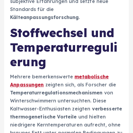
subjektive Erfahrungen und setzte neue
Standards für die
Kälteanpassungsforschung
.
Stoffwechsel und
Temperaturreguli
erung
Mehrere bemerkenswerte
metabolische
Anpassungen
zeigten sich, als Forscher die
Temperaturregulationsmechanismen
von
Winterschwimmern untersuchten. Diese
Kaltwasser-Enthusiasten zeigten
verbesserte
thermogenetische Vorteile
und hielten
niedrigere Kerntemperaturen aufrecht, ohne
braunes Fett unter normalen Bedingungen zu