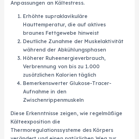
Anpassungen an Kältestress.
Erhöhte supraklavikuläre
Hauttemperatur, die auf aktives
braunes Fettgewebe hinweist
Deutliche Zunahme der Muskelaktivität
während der Abkühlungsphasen
Höherer Ruheenergieverbrauch,
Verbrennung von bis zu 1.000
zusätzlichen Kalorien täglich
Bemerkenswerter Glukose-Tracer-
Aufnahme in den
Zwischenrippenmuskeln
Diese Erkenntnisse zeigen, wie regelmäßige
Kälteexposition die
Thermoregulationssysteme des Körpers
verändert und einen natürlichen Weg zur