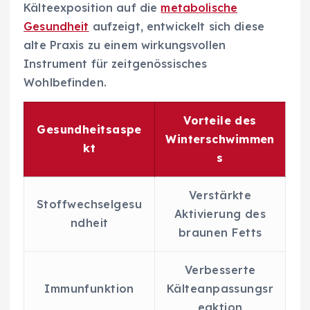
Kälteexposition auf die
metabolische
Gesundheit
aufzeigt, entwickelt sich diese
alte Praxis zu einem wirkungsvollen
Instrument für zeitgenössisches
Wohlbefinden.
Vorteile des
Gesundheitsaspe
Winterschwimmen
kt
s
Verstärkte
Stoffwechselgesu
Aktivierung des
ndheit
braunen Fetts
Verbesserte
Immunfunktion
Kälteanpassungsr
eaktion