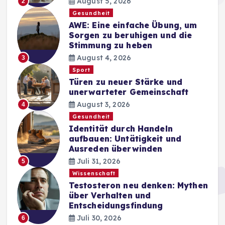
August 5, 2026
2
Gesundheit
AWE: Eine einfache Übung, um
Sorgen zu beruhigen und die
Stimmung zu heben
August 4, 2026
3
Sport
Türen zu neuer Stärke und
unerwarteter Gemeinschaft
August 3, 2026
4
Gesundheit
Identität durch Handeln
aufbauen: Untätigkeit und
Ausreden überwinden
Juli 31, 2026
5
Wissenschaft
Testosteron neu denken: Mythen
über Verhalten und
Entscheidungsfindung
Juli 30, 2026
6