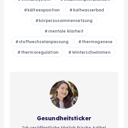
kälteexposition
kaltwasserbad
körperzusammensetzung
mentale klarheit
stoffwechselanpassung
thermogenese
thermoregulation
Winterschwimmen
Gesundheitsticker
Ich veröffentliche täglich frische Artikel