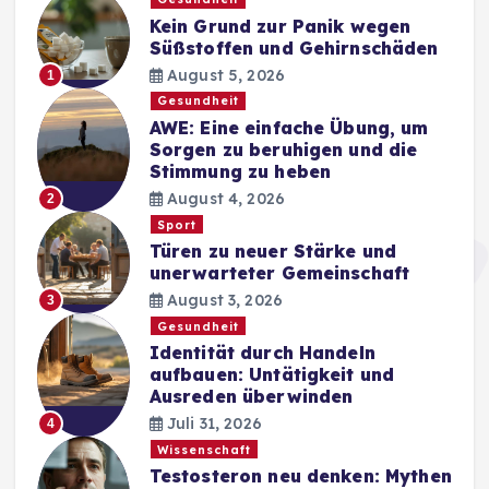
Kein Grund zur Panik wegen
Süßstoffen und Gehirnschäden
August 5, 2026
1
Gesundheit
AWE: Eine einfache Übung, um
Sorgen zu beruhigen und die
Stimmung zu heben
August 4, 2026
2
Sport
Türen zu neuer Stärke und
unerwarteter Gemeinschaft
August 3, 2026
3
Gesundheit
Identität durch Handeln
aufbauen: Untätigkeit und
Ausreden überwinden
Juli 31, 2026
4
Wissenschaft
Testosteron neu denken: Mythen