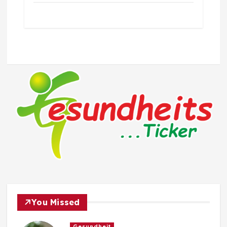
You Missed
Gesundheit