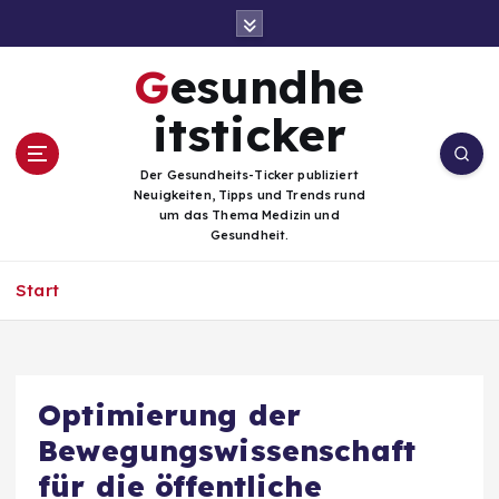
Z
u
m
Gesundhe
I
n
itsticker
h
a
Der Gesundheits-Ticker publiziert
l
Neuigkeiten, Tipps und Trends rund
t
um das Thema Medizin und
Gesundheit.
s
p
Start
r
i
n
g
e
Optimierung der
n
Bewegungswissenschaft
für die öffentliche